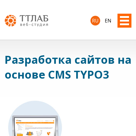
RU
EN
Разработка сайтов на
основе CMS TYPO3